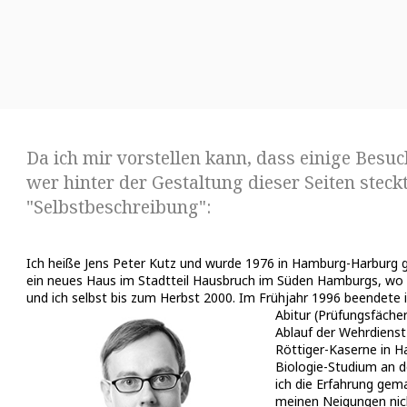
Da ich mir vorstellen kann, dass einige Besu
wer hinter der Gestaltung dieser Seiten steckt
"Selbstbeschreibung":
Ich heiße Jens Peter Kutz und wurde 1976 in Hamburg-Harburg g
ein neues Haus im Stadtteil Hausbruch im Süden Hamburgs, wo
und ich selbst bis zum Herbst 2000. Im Frühjahr 1996 beendete 
Abitur (Prüfungsfäche
Ablauf der Wehrdienst
Röttiger-Kaserne in H
Biologie-Studium an 
ich die Erfahrung gem
meinen Neigungen nich