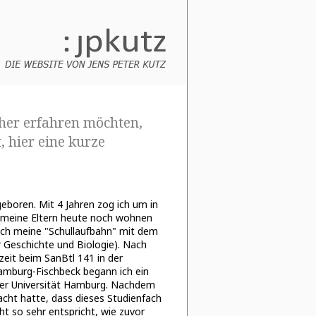
cher erfahren möchten,
, hier eine kurze
eboren. Mit 4 Jahren zog ich um in
 meine Eltern heute noch wohnen
ich meine "Schullaufbahn" m
it dem
r Geschichte und Biologie). Nach
zeit beim SanBtl 141 in der
amburg-Fischbeck begann ich ein
der Universität Hamburg. Nachdem
acht hatte, dass dieses Studienfach
t so sehr entspricht, wie zuvor