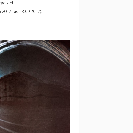
ten
steht.
6.2017 bis 23.09.2017).