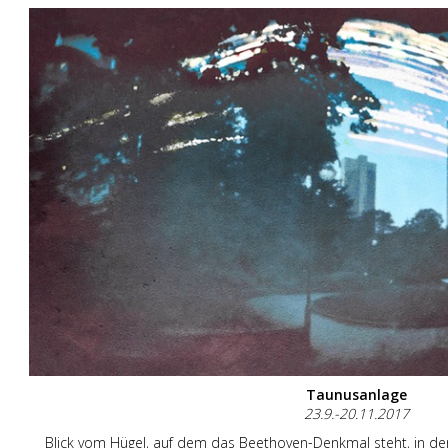
Taunusanlage
23.9.-20.11.2017
Blick vom Hügel, auf dem das Beethoven-Denkmal steht, in der