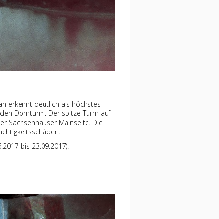
Man erkennt deutlich als höchstes
den Domturm. Der spitze Turm auf
f der Sachsenhäuser Mainseite. Die
uchtigkeitsschäden.
6.2017 bis 23.09.2017).