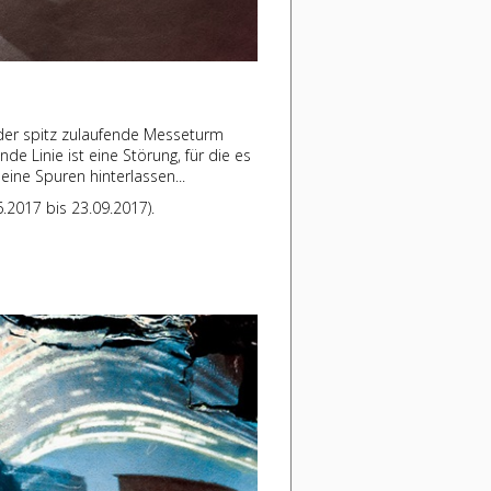
t der spitz zulaufende Messeturm
de Linie ist eine Störung, für die es
 seine Spuren hinterlassen...
6.2017 bis 23.09.2017).