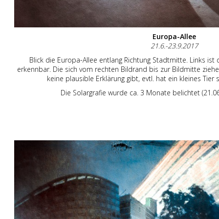
Europa-Allee
21.6.-23.9.2017
Blick die Europa-Allee entlang Richtung Stadtmitte. Links is
erkennbar. Die sich vom rechten Bildrand bis zur Bildmitte ziehen
keine plausible Erklärung gibt, evtl. hat ein kleines Tier
Die Solargrafie wurde ca. 3 Monate belichtet (21.0