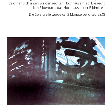
zeichnen sich unten vor den rechten Hochhäusern ab. Die rech
dem Silberturm, das Hochhaus in der Bildmitte is
Die Solargrafie wurde ca. 2 Monate belichtet (23.0