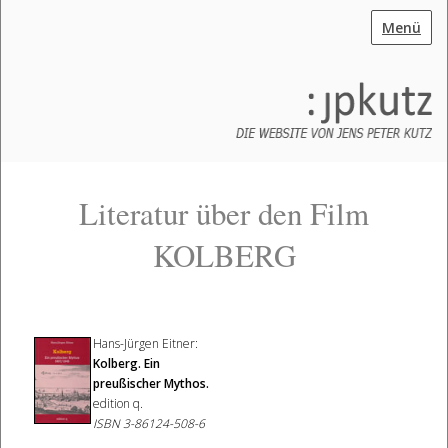
Menü
Literatur über den Film
KOLBERG
Hans-Jürgen Eitner:
Kolberg. Ein
preußischer Mythos.
edition q
.
ISBN 3-86124-508-6