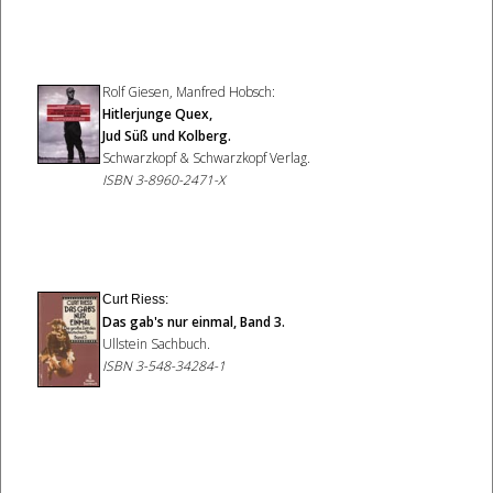
Rolf Giesen, Manfred Hobsch:
Hitlerjunge Quex,
Jud Süß und Kolberg.
Schwarzkopf & Schwarzkopf Verlag.
ISBN 3-8960-2471-X
Curt Riess:
Das gab's nur einmal, Band 3.
Ullstein Sachbuch.
ISBN 3-548-34284-1