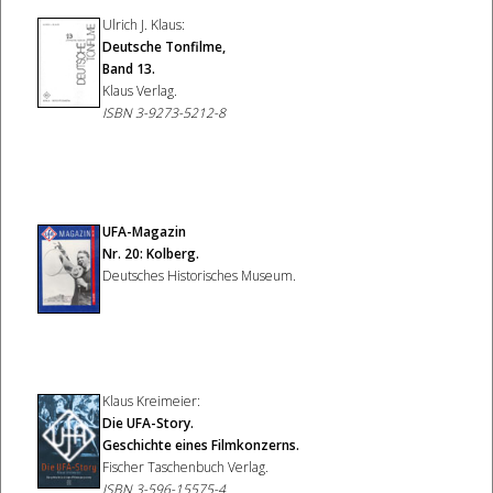
Ulrich J. Klaus:
Deutsche Tonfilme,
Band 13.
Klaus Verlag.
ISBN 3-9273-5212-8
UFA-Magazin
Nr. 20:
Kolberg.
Deutsches Historisches Museum.
Klaus Kreimeier:
Die UFA-Story.
Geschichte eines Filmkonzerns.
Fischer Taschenbuch Verlag.
ISBN 3-596-15575-4