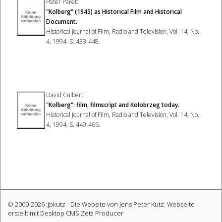
Peter Paret:
"Kolberg" (1945) as Historical Film and Historical
Document
.
Historical Journal of Film, Radio and Television, Vol. 14, No.
4, 1994, S. 433-448.
David Culbert:
"Kolberg": film, filmscript and Kołobrzeg today.
Historical Journal of Film, Radio and Television, Vol. 14, No.
4, 1994, S. 449-466.
© 2000-2026 :jpkutz - Die Website von Jens Peter Kutz.
Webseite
erstellt mit Desktop CMS Zeta Producer