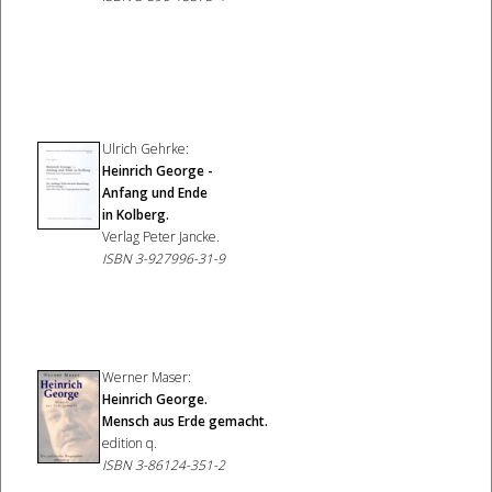
Ulrich Gehrke:
Heinrich George -
Anfang und Ende
in Kolberg.
Verlag Peter Jancke.
ISBN 3-927996-31-9
Werner Maser:
Heinrich George.
Mensch aus Erde gemacht
.
edition q.
ISBN 3-86124-351-2