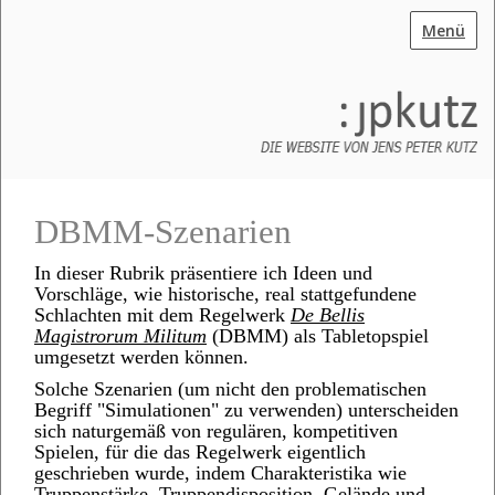
Menü
DBMM-Szenarien
In dieser Rubrik präsentiere ich Ideen und
Vorschläge, wie historische, real stattgefundene
Schlachten mit dem Regelwerk
De Bellis
Magistrorum Militum
(DBMM) als Tabletopspiel
umgesetzt werden können.
Solche Szenarien (um nicht den problematischen
Begriff "Simulationen" zu verwenden) unterscheiden
sich naturgemäß von regulären, kompetitiven
Spielen, für die das Regelwerk eigentlich
geschrieben wurde, indem Charakteristika wie
Truppenstärke, Truppendisposition, Gelände und