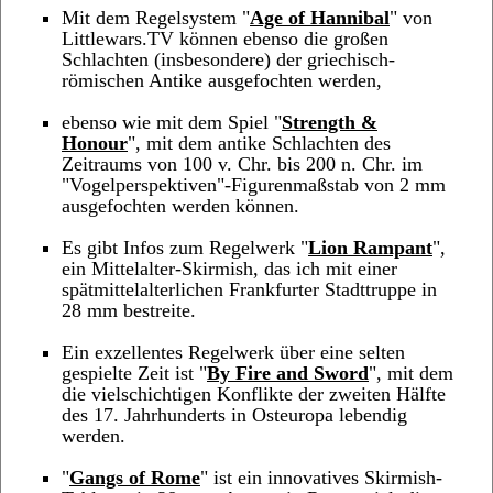
Mit dem Regelsystem "
Age of Hannibal
" von
Littlewars.TV können ebenso die großen
Schlachten (insbesondere) der griechisch-
römischen Antike ausgefochten werden,
ebenso wie mit dem Spiel "
Strength &
Honour
", mit dem antike Schlachten des
Zeitraums von 100 v. Chr. bis 200 n. Chr. im
"Vogelperspektiven"-Figurenmaßstab von 2 mm
ausgefochten werden können.
Es gibt Infos zum Regelwerk "
Lion Rampant
",
ein Mittelalter-Skirmish, das ich mit einer
spätmittelalterlichen Frankfurter Stadttruppe in
28 mm bestreite.
Ein exzellentes Regelwerk über eine selten
gespielte Zeit ist "
By Fire and Sword
", mit dem
die vielschichtigen Konflikte der zweiten Hälfte
des 17. Jahrhunderts in Osteuropa lebendig
werden.
"
Gangs of Rome
" ist ein innovatives Skirmish-