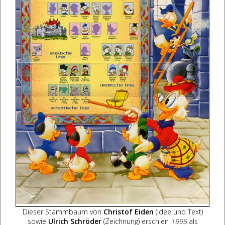
Dieser Stammbaum von
Christof Eiden
(Idee und Text)
sowie
Ulrich Schröder
(Zeichnung) erschien
1995
als