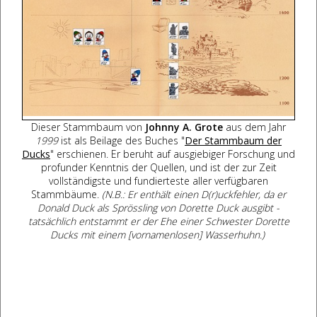
Dieser Stammbaum von
Johnny A. Grote
aus dem Jahr
1999
ist als Beilage des Buches "
Der Stammbaum der
Ducks
" erschienen. Er beruht auf ausgiebiger Forschung und
profunder Kenntnis der Quellen, und ist der zur Zeit
vollständigste und fundierteste aller verfügbaren
Stammbäume.
(N.B.: Er enthält einen D(r)uckfehler, da er
Donald Duck als Sprössling von Dorette Duck ausgibt -
tatsächlich entstammt er der Ehe einer Schwester Dorette
Ducks mit einem [vornamenlosen] Wasserhuhn.)