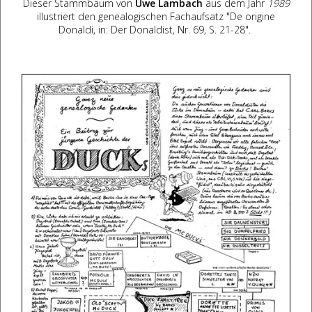
Dieser Stammbaum von
Uwe Lambach
aus dem Jahr
1989
illustriert den genealogischen Fachaufsatz "De origine
Donaldi, in: Der Donaldist, Nr. 69, S. 21-28".