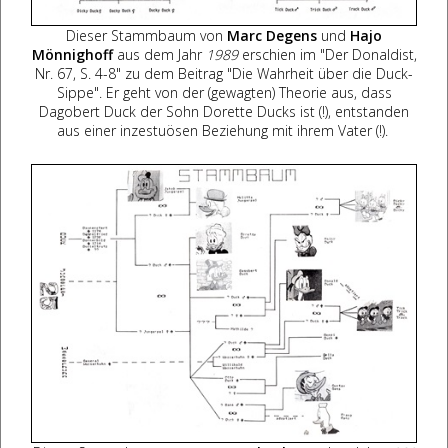
Dieser Stammbaum von
Marc Degens
und
Hajo
Mönnighoff
aus dem Jahr
1989
erschien im "Der Donaldist,
Nr. 67, S. 4-8" zu dem Beitrag "Die Wahrheit über die Duck-
Sippe". Er geht von der (gewagten) Theorie aus, dass
Dagobert Duck der Sohn Dorette Ducks ist (!), entstanden
aus einer inzestuösen Beziehung mit ihrem Vater (!).