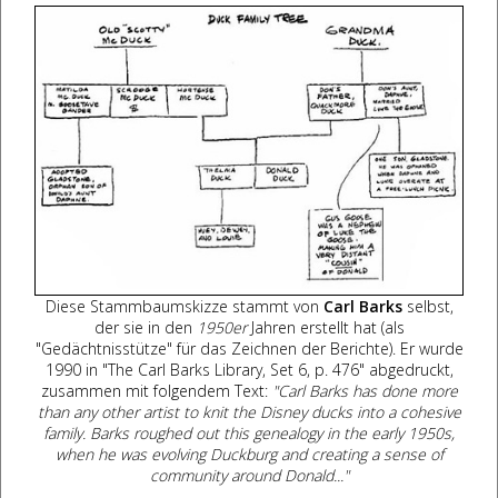
Diese Stammbaumskizze stammt von
Carl Barks
selbst,
der sie in den
1950er
Jahren erstellt hat (als
"Gedächtnisstütze" für das Zeichnen der Berichte). Er wurde
1990 in "The Carl Barks Library, Set 6, p. 476" abgedruckt,
zusammen mit folgendem Text:
"Carl Barks has done more
than any other artist to knit the Disney ducks into a cohesive
family. Barks roughed out this genealogy in the early 1950s,
when he was evolving Duckburg and creating a sense of
community around Donald..."