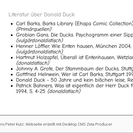
Literatur über Donald Duck
Carl Barks, Barks Library (Ehapa Comic Collection
(Primärquellen)
Grobian Gans, Die Ducks. Psychogramm einer Sipp
(vulgärdonaldistisch)
Henner Löffler, Wie Enten hausen, München 2004, 
(vulgärdonaldistisch)
Hartmut Holzapfel, Überall ist Entenhausen, Wetzla
(donaldistisch)
Johnny A. Grote, Der Stammbaum der Ducks, Stutt
Gottfried Helnwein, Wer ist Carl Barks, Stuttgart 1
Donald Duck - 50 Jahre und kein bißchen leise, 
Patrick Bahners, Was ist eigentlich der Herr Duck fü
1994, S. 4-25
(donaldistisch)
ens Peter Kutz.
Webseite erstellt mit Desktop CMS Zeta Producer