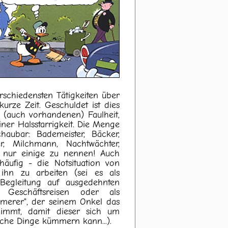
rschiedensten Tätigkeiten über
urze Zeit. Geschuldet ist dies
 (auch vorhandenen) Faulheit,
ner Halsstarrigkeit. Die Menge
chaubar: Bademeister, Bäcker,
r, Milchmann, Nachtwächter,
um nur einige zu nennen! Auch
häufig - die Notsituation von
ihn zu arbeiten
(sei es als
s Begleitung auf ausgedehnten
 Geschäftsreisen oder als
mmerer", der seinem Onkel das
immt, damit dieser sich um
iche Dinge kümmern kann...).