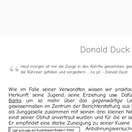
Donald Duck
r in
Heut morgen ist mir die Zunge in den Rührfix gekommen, gest
die Rühreier gefallen und vorgestern ... na ja!
- Donald Duck
Wie im Falle seiner Verwandten wissen wir prakti
Herkunft, seine Jugend, seine Erziehung usw. Da
Barks
um so mehr über das
gegenwärtige
Leb
gewissermaßen im Zentrum der Berichterstattung aus E
als Junggeselle zusammen mit seinen drei kleinen Nef
einst seiner Obhut anvertraut wurden und für die er s
Er empfindet eine starke Zuneigung zu seiner Kusine 
Anbahnungsvers
uch