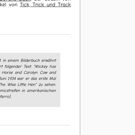
kel von
Tick, Trick und Track
1 in einem Bilderbuch erwähnt
t folgender Text: "Mickey has
ry Horse and Carolyn Cow and
Juni 1934 war er das erste Mal
The Wise Little Hen" zu sehen.
micstreifen in amerikanischen
ferro).