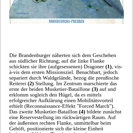
Die Brandenburger näherten sich dem Geschehen
aus südlicher Richtung; auf die linke Flanke
schickten sie ihre (aufgesessenen) Dragoner
(1)
, vis-
à-vis dem ersten Missionsziel. Benachbart, jedoch
separiert durch Waldgelände, bezog die preußische
Reiterei
(2)
Stellung. Im Zentrum marschierte das
erste der beiden Musketier-Bataillone
(3)
auf und
erklomm sogleich den Hügel, da es mittels
erfolgreicher Aufklärung einen Mobilitätsvorteil
erhielt (Reconnaissance-Effekt "Forced March").
Das zweite Musketier-Bataillon
(4)
bildete zunächst
eine Reservestellung im rückwärtigen Raum. Auf
der äußersten rechten Flanke, unmittelbar beim
Gehöft, positionierte sich die kleine Einheit