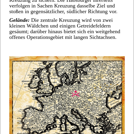
Kreuzung zu sichern. Die Habsburger ihrerseits
verfolgen in Sachen Kreuzung dasselbe Ziel und
stoßen in gegensätzlicher, südlicher Richtung vor.
Gelände:
Die zentrale Kreuzung wird von zwei
kleinen Wäldchen und einigen Getreidefeldern
gesäumt; darüber hinaus bietet sich ein weitgehend
offenes Operationsgebiet mit langen Sichtachsen.