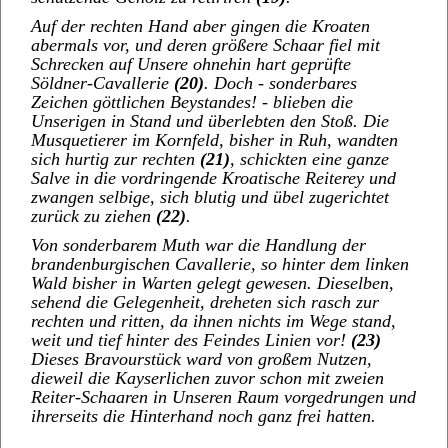
Auf der rechten Hand aber gingen die Kroaten
abermals vor, und deren größere Schaar fiel mit
Schrecken auf Unsere ohnehin hart geprüfte
Söldner-Cavallerie
(20)
. Doch - sonderbares
Zeichen göttlichen Beystandes! - blieben die
Unserigen in Stand und überlebten den Stoß. Die
Musquetierer im Kornfeld, bisher in Ruh, wandten
sich hurtig zur rechten
(21)
, schickten eine ganze
Salve in die vordringende Kroatische Reiterey und
zwangen selbige, sich blutig und übel zugerichtet
zurück zu ziehen
(22)
.
Von sonderbarem Muth war die Handlung der
brandenburgischen Cavallerie, so hinter dem linken
Wald bisher in Warten gelegt gewesen. Dieselben,
sehend die Gelegenheit, dreheten sich rasch zur
rechten und ritten, da ihnen nichts im Wege stand,
weit und tief hinter des Feindes Linien vor!
(23)
Dieses Bravourstück ward von großem Nutzen,
dieweil die Kayserlichen zuvor schon mit zweien
Reiter-Schaaren in Unseren Raum vorgedrungen und
ihrerseits die Hinterhand noch ganz frei hatten.