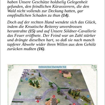
haben Unsere Geschütze holdselig Gelegenheit
gefunden, den feindlichen Kürassierern, die den
Wald nicht vollends zur Deckung hatten, gar
empfindlichen Schaden zu thun
(14)
.
Doch auf der rechten Hand wendete sich das Glück,
indem die Kroatische Reiterey unverdrossen
herantrabte
(15)
und auf Unsere Söldner-Cavallerie
das Feuer eröffnete. Der Feind war an Zahl stärker
und drängte dieselben hart, so daß sie nach manch
tapferer Abwehr wider ihren Willen aus dem Gehölz
zurücken mußten
(16)
.