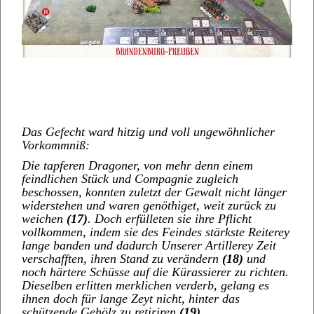
Das Gefecht ward hitzig und voll ungewöhnlicher
Vorkommniß:
Die tapferen Dragoner, von mehr denn einem
feindlichen Stück und Compagnie zugleich
beschossen, konnten zuletzt der Gewalt nicht länger
widerstehen und waren genöthiget, weit zurück zu
weichen
(17)
. Doch erfülleten sie ihre Pflicht
vollkommen, indem sie des Feindes stärkste Reiterey
lange banden und dadurch Unserer Artillerey Zeit
verschafften, ihren Stand zu verändern
(18)
und
noch härtere Schüsse auf die Kürassierer zu richten.
Dieselben erlitten merklichen verderb, gelang es
ihnen doch für lange Zeyt nicht, hinter das
schützende Gehölz zu retiriren
(19)
.