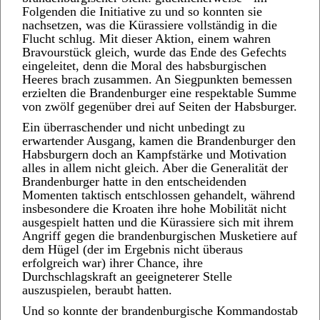
Folgenden die Initiative zu und so konnten sie
nachsetzen, was die Kürassiere vollständig in die
Flucht schlug. Mit dieser Aktion, einem wahren
Bravourstück gleich, wurde das Ende des Gefechts
eingeleitet, denn die Moral des habsburgischen
Heeres brach zusammen. An Siegpunkten bemessen
erzielten die Brandenburger eine respektable Summe
von zwölf gegenüber drei auf Seiten der Habsburger.
Ein überraschender und nicht unbedingt zu
erwartender Ausgang, kamen die Brandenburger den
Habsburgern doch an Kampfstärke und Motivation
alles in allem nicht gleich. Aber die Generalität der
Brandenburger hatte in den entscheidenden
Momenten taktisch entschlossen gehandelt, während
insbesondere die Kroaten ihre hohe Mobilität nicht
ausgespielt hatten und die Kürassiere sich mit ihrem
Angriff gegen die brandenburgischen Musketiere auf
dem Hügel (der im Ergebnis nicht überaus
erfolgreich war) ihrer Chance, ihre
Durchschlagskraft an geeigneterer Stelle
auszuspielen, beraubt hatten.
Und so konnte der brandenburgische Kommandostab