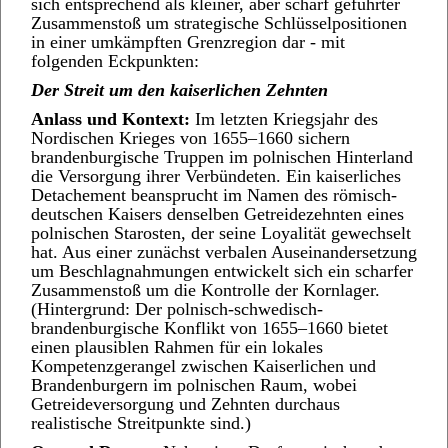
sich entsprechend als kleiner, aber scharf geführter
Zusammenstoß um strategische Schlüsselpositionen
in einer umkämpften Grenzregion dar - mit
folgenden Eckpunkten:
Der Streit um den kaiserlichen Zehnten
Anlass und Kontext:
Im letzten Kriegsjahr des
Nordischen Krieges von 1655–1660 sichern
brandenburgische Truppen im polnischen Hinterland
die Versorgung ihrer Verbündeten. Ein kaiserliches
Detachement beansprucht im Namen des römisch-
deutschen Kaisers denselben Getreidezehnten eines
polnischen Starosten, der seine Loyalität gewechselt
hat. Aus einer zunächst verbalen Auseinandersetzung
um Beschlagnahmungen entwickelt sich ein scharfer
Zusammenstoß um die Kontrolle der Kornlager.
(Hintergrund: Der polnisch-schwedisch-
brandenburgische Konflikt von 1655–1660 bietet
einen plausiblen Rahmen für ein lokales
Kompetenzgerangel zwischen Kaiserlichen und
Brandenburgern im polnischen Raum, wobei
Getreideversorgung und Zehnten durchaus
realistische Streitpunkte sind.)