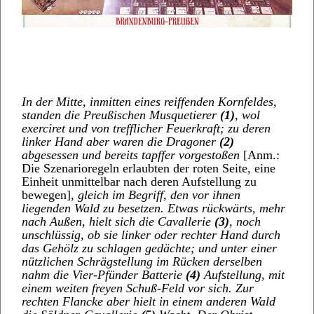
In der Mitte, inmitten eines reiffenden Kornfeldes,
standen die Preußischen Musquetierer
(1)
, wol
exerciret und von trefflicher Feuerkraft; zu deren
linker Hand aber waren die Dragoner
(2)
abgesessen und bereits tapffer vorgestoßen
[Anm.:
Die Szenarioregeln erlaubten der roten Seite, eine
Einheit unmittelbar nach deren Aufstellung zu
bewegen]
, gleich im Begriff, den vor ihnen
liegenden Wald zu besetzen. Etwas rückwärts, mehr
nach Außen, hielt sich die Cavallerie
(3)
, noch
unschlüssig, ob sie linker oder rechter Hand durch
das Gehölz zu schlagen gedächte; und unter einer
nützlichen Schrägstellung im Rücken derselben
nahm die Vier-Pfünder Batterie
(4)
Aufstellung, mit
einem weiten freyen Schuß-Feld vor sich. Zur
rechten Flancke aber hielt in einem anderen Wald