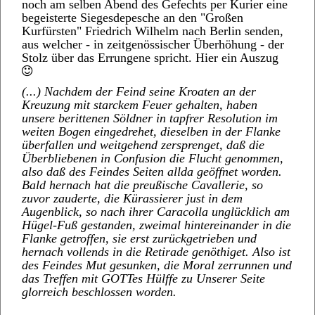
noch am selben Abend des Gefechts per Kurier eine
begeisterte Siegesdepesche an den "Großen
Kurfürsten" Friedrich Wilhelm nach Berlin senden,
aus welcher - in zeitgenössischer Überhöhung - der
Stolz über das Errungene spricht. Hier ein Auszug
(...) Nachdem der Feind seine Kroaten an der
Kreuzung mit starckem Feuer gehalten, haben
unsere berittenen Söldner in tapfrer Resolution im
weiten Bogen eingedrehet, dieselben in der Flanke
überfallen und weitgehend zersprenget, daß die
Überbliebenen in Confusion die Flucht genommen,
also daß des Feindes Seiten allda geöffnet worden.
Bald hernach hat die preußische Cavallerie, so
zuvor zauderte, die Kürassierer just in dem
Augenblick, so nach ihrer Caracolla unglücklich am
Hügel-Fuß gestanden, zweimal hintereinander in die
Flanke getroffen, sie erst zurückgetrieben und
hernach vollends in die Retirade genöthiget. Also ist
des Feindes Mut gesunken, die Moral zerrunnen und
das Treffen mit GOTTes Hülffe zu Unserer Seite
glorreich beschlossen worden.