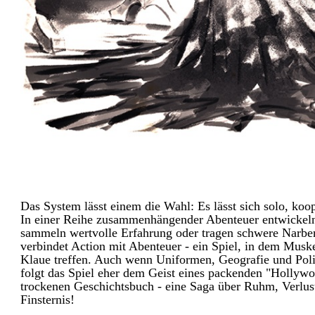
Das System lässt einem die Wahl: Es lässt sich solo, koop
In einer Reihe zusammenhängender Abenteuer entwickeln
sammeln wertvolle Erfahrung oder tragen schwere Narb
verbindet Action mit Abenteuer - ein Spiel, in dem Musk
Klaue treffen. Auch wenn Uniformen, Geografie und Politi
folgt das Spiel eher dem Geist eines packenden "Hollyw
trockenen Geschichtsbuch - eine Saga über Ruhm, Verlu
Finsternis!