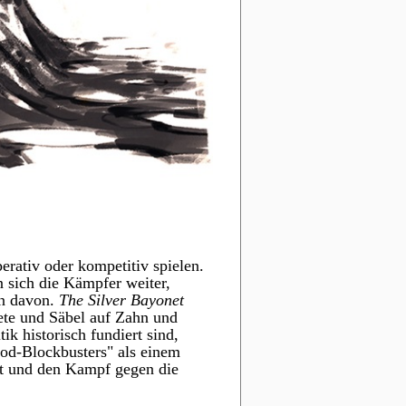
erativ oder kompetitiv spielen.
 sich die Kämpfer weiter,
en davon.
The Silver Bayonet
ete und Säbel auf Zahn und
k historisch fundiert sind,
ood-Blockbusters" als einem
st und den Kampf gegen die