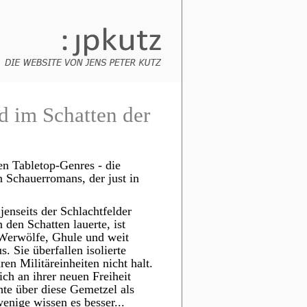
d im Schatten der
hen Tabletop-Genres - die
 Schauerromans, der just in
nseits der Schlachtfelder
 den Schatten lauerte, ist
 Werwölfe, Ghule und weit
. Sie überfallen isolierte
en Militäreinheiten nicht halt.
ich an ihrer neuen Freiheit
hte über diese Gemetzel als
nige wissen es besser...