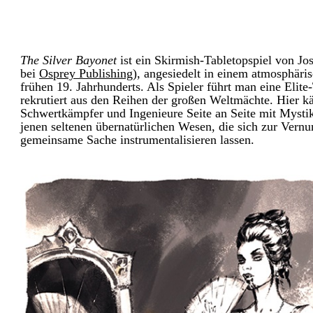
The Silver Bayonet
ist ein Skirmish-Tabletopspiel von J
bei
Osprey Publishing
), angesiedelt in einem atmosphäri
frühen 19. Jahrhunderts. Als Spieler führt man eine Elit
rekrutiert aus den Reihen der großen Weltmächte. Hier 
Schwertkämpfer und Ingenieure Seite an Seite mit Mystik
jenen seltenen übernatürlichen Wesen, die sich zur Vernun
gemeinsame Sache instrumentalisieren lassen.