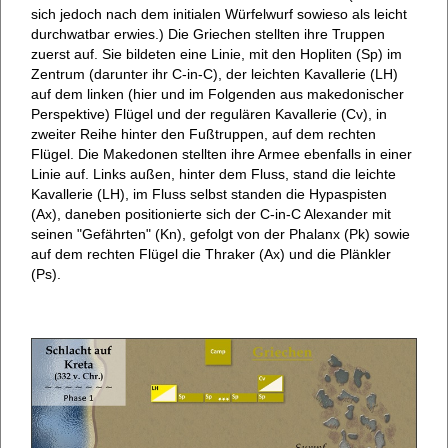
sich jedoch nach dem initialen Würfelwurf sowieso als leicht
durchwatbar erwies.) Die Griechen stellten ihre Truppen
zuerst auf. Sie bildeten eine Linie, mit den Hopliten (Sp) im
Zentrum (darunter ihr C-in-C), der leichten Kavallerie (LH)
auf dem linken (hier und im Folgenden aus makedonischer
Perspektive) Flügel und der regulären Kavallerie (Cv), in
zweiter Reihe hinter den Fußtruppen, auf dem rechten
Flügel. Die Makedonen stellten ihre Armee ebenfalls in einer
Linie auf. Links außen, hinter dem Fluss, stand die leichte
Kavallerie (LH), im Fluss selbst standen die Hypaspisten
(Ax), daneben positionierte sich der C-in-C Alexander mit
seinen "Gefährten" (Kn), gefolgt von der Phalanx (Pk) sowie
auf dem rechten Flügel die Thraker (Ax) und die Plänkler
(Ps).