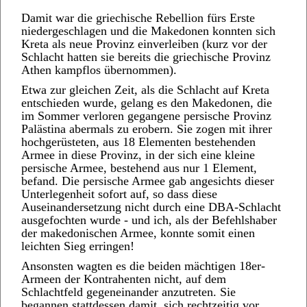
Damit war die griechische Rebellion fürs Erste
niedergeschlagen und die Makedonen konnten sich
Kreta als neue Provinz einverleiben (kurz vor der
Schlacht hatten sie bereits die griechische Provinz
Athen kampflos übernommen).
Etwa zur gleichen Zeit, als die Schlacht auf Kreta
entschieden wurde, gelang es den Makedonen, die
im Sommer verloren gegangene persische Provinz
Palästina abermals zu erobern. Sie zogen mit ihrer
hochgerüsteten, aus 18 Elementen bestehenden
Armee in diese Provinz, in der sich eine kleine
persische Armee, bestehend aus nur 1 Element,
befand. Die persische Armee gab angesichts dieser
Unterlegenheit sofort auf, so dass diese
Auseinandersetzung nicht durch eine DBA-Schlacht
ausgefochten wurde - und ich, als der Befehlshaber
der makedonischen Armee, konnte somit einen
leichten Sieg erringen!
Ansonsten wagten es die beiden mächtigen 18er-
Armeen der Kontrahenten nicht, auf dem
Schlachtfeld gegeneinander anzutreten. Sie
begannen stattdessen damit, sich rechtzeitig vor