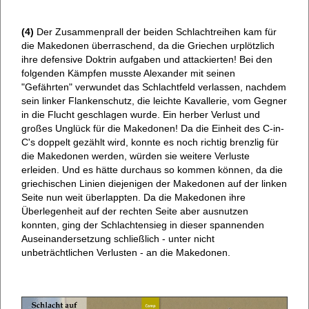
(4)
Der Zusammenprall der beiden Schlachtreihen kam für
die Makedonen überraschend, da die Griechen urplötzlich
ihre defensive Doktrin aufgaben und attackierten! Bei den
folgenden Kämpfen musste Alexander mit seinen
"Gefährten" verwundet das Schlachtfeld verlassen, nachdem
sein linker Flankenschutz, die leichte Kavallerie, vom Gegner
in die Flucht geschlagen wurde. Ein herber Verlust und
großes Unglück für die Makedonen! Da die Einheit des C-in-
C's doppelt gezählt wird, konnte es noch richtig brenzlig für
die Makedonen werden, würden sie weitere Verluste
erleiden. Und es hätte durchaus so kommen können, da die
griechischen Linien diejenigen der Makedonen auf der linken
Seite nun weit überlappten. Da die Makedonen ihre
Überlegenheit auf der rechten Seite aber ausnutzen
konnten, ging der Schlachtensieg in dieser spannenden
Auseinandersetzung schließlich - unter nicht
unbeträchtlichen Verlusten - an die Makedonen.