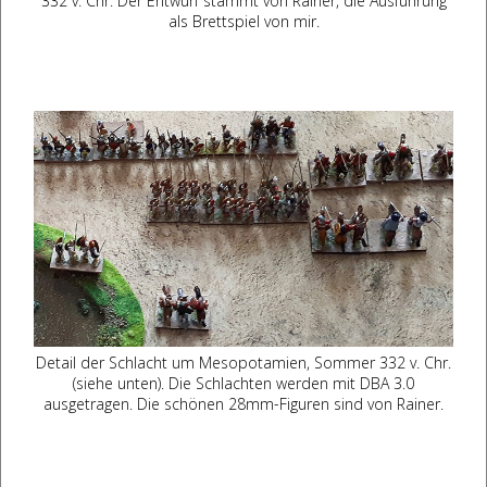
332 v. Chr. Der Entwurf stammt von Rainer, die Ausführung
als Brettspiel von mir.
Detail der Schlacht um Mesopotamien, Sommer 332 v. Chr.
(siehe unten). Die Schlachten werden mit DBA 3.0
ausgetragen. Die schönen 28mm-Figuren sind von Rainer.