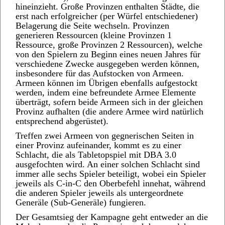
hineinzieht. Große Provinzen enthalten Städte, die
erst nach erfolgreicher (per Würfel entschiedener)
Belagerung die Seite wechseln. Provinzen
generieren Ressourcen (kleine Provinzen 1
Ressource, große Provinzen 2 Ressourcen), welche
von den Spielern zu Beginn eines neuen Jahres für
verschiedene Zwecke ausgegeben werden können,
insbesondere für das Aufstocken von Armeen.
Armeen können im Übrigen ebenfalls aufgestockt
werden, indem eine befreundete Armee Elemente
überträgt, sofern beide Armeen sich in der gleichen
Provinz aufhalten (die andere Armee wird natürlich
entsprechend abgerüstet).
Treffen zwei Armeen von gegnerischen Seiten in
einer Provinz aufeinander, kommt es zu einer
Schlacht, die als Tabletopspiel mit DBA 3.0
ausgefochten wird. An einer solchen Schlacht sind
immer alle sechs Spieler beteiligt, wobei ein Spieler
jeweils als C-in-C den Oberbefehl innehat, während
die anderen Spieler jeweils als untergeordnete
Generäle (Sub-Generäle) fungieren.
Der Gesamtsieg der Kampagne geht entweder an die