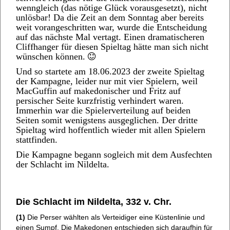
wenngleich (das nötige Glück vorausgesetzt), nicht
unlösbar! Da die Zeit an dem Sonntag aber bereits
weit vorangeschritten war, wurde die Entscheidung
auf das nächste Mal vertagt. Einen dramatischeren
Cliffhanger für diesen Spieltag hätte man sich nicht
wünschen können.
Und so startete am 18.06.2023 der zweite Spieltag
der Kampagne, leider nur mit vier Spielern, weil
MacGuffin auf makedonischer und Fritz auf
persischer Seite kurzfristig verhindert waren.
Immerhin war die Spielerverteilung auf beiden
Seiten somit wenigstens ausgeglichen. Der dritte
Spieltag wird hoffentlich wieder mit allen Spielern
stattfinden.
Die Kampagne begann sogleich mit dem Ausfechten
der Schlacht im Nildelta.
Die Schlacht im Nildelta, 332 v. Chr.
(1)
Die Perser wählten als Verteidiger eine Küstenlinie und
einen Sumpf. Die Makedonen entschieden sich daraufhin für