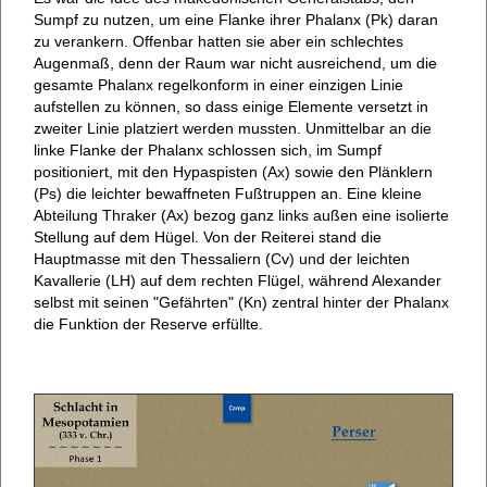
Sumpf zu nutzen, um eine Flanke ihrer Phalanx (Pk) daran
zu verankern. Offenbar hatten sie aber ein schlechtes
Augenmaß, denn der Raum war nicht ausreichend, um die
gesamte Phalanx regelkonform in einer einzigen Linie
aufstellen zu können, so dass einige Elemente versetzt in
zweiter Linie platziert werden mussten. Unmittelbar an die
linke Flanke der Phalanx schlossen sich, im Sumpf
positioniert, mit den Hypaspisten (Ax) sowie den Plänklern
(Ps) die leichter bewaffneten Fußtruppen an. Eine kleine
Abteilung Thraker (Ax) bezog ganz links außen eine isolierte
Stellung auf dem Hügel. Von der Reiterei stand die
Hauptmasse mit den Thessaliern (Cv) und der leichten
Kavallerie (LH) auf dem rechten Flügel, während Alexander
selbst mit seinen "Gefährten" (Kn) zentral hinter der Phalanx
die Funktion der Reserve erfüllte.