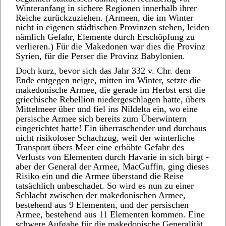
Winteranfang in sichere Regionen innerhalb ihrer
Reiche zurückzuziehen. (Armeen, die im Winter
nicht in eigenen städtischen Provinzen stehen, leiden
nämlich Gefahr, Elemente durch Erschöpfung zu
verlieren.) Für die Makedonen war dies die Provinz
Syrien, für die Perser die Provinz Babylonien.
Doch kurz, bevor sich das Jahr 332 v. Chr. dem
Ende entgegen neigte, mitten im Winter, setzte die
makedonische Armee, die gerade im Herbst erst die
griechische Rebellion niedergeschlagen hatte, übers
Mittelmeer über und fiel ins Nildelta ein, wo eine
persische Armee sich bereits zum Überwintern
eingerichtet hatte! Ein überraschender und durchaus
nicht risikoloser Schachzug, weil der winterliche
Transport übers Meer eine erhöhte Gefahr des
Verlusts von Elementen durch Havarie in sich birgt -
aber der General der Armee, MacGuffin, ging dieses
Risiko ein und die Armee überstand die Reise
tatsächlich unbeschadet. So wird es nun zu einer
Schlacht zwischen der makedonischen Armee,
bestehend aus 9 Elementen, und der persischen
Armee, bestehend aus 11 Elementen kommen. Eine
schwere Aufgabe für die makedonische Generalität,