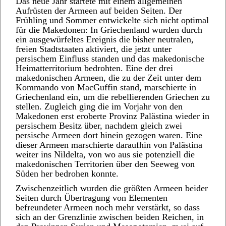
Das neue Jahr startete mit einem allgemeinen
Aufrüsten der Armeen auf beiden Seiten. Der
Frühling und Sommer entwickelte sich nicht optimal
für die Makedonen: In Griechenland wurden durch
ein ausgewürfeltes Ereignis die bisher neutralen,
freien Stadtstaaten aktiviert, die jetzt unter
persischem Einfluss standen und das makedonische
Heimatterritorium bedrohten. Eine der drei
makedonischen Armeen, die zu der Zeit unter dem
Kommando von MacGuffin stand, marschierte in
Griechenland ein, um die rebellierenden Griechen zu
stellen. Zugleich ging die im Vorjahr von den
Makedonen erst eroberte Provinz Palästina wieder in
persischem Besitz über, nachdem gleich zwei
persische Armeen dort hinein gezogen waren. Eine
dieser Armeen marschierte daraufhin von Palästina
weiter ins Nildelta, von wo aus sie potenziell die
makedonischen Territorien über den Seeweg von
Süden her bedrohen konnte.
Zwischenzeitlich wurden die größten Armeen beider
Seiten durch Übertragung von Elementen
befreundeter Armeen noch mehr verstärkt, so dass
sich an der Grenzlinie zwischen beiden Reichen, in