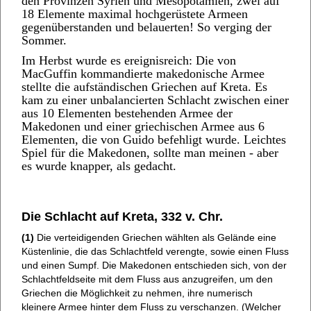
den Provinzen Syrien und Mesopotamien, zwei auf
18 Elemente maximal hochgerüstete Armeen
gegenüberstanden und belauerten! So verging der
Sommer.
Im Herbst wurde es ereignisreich: Die von
MacGuffin kommandierte makedonische Armee
stellte die aufständischen Griechen auf Kreta. Es
kam zu einer unbalancierten Schlacht zwischen einer
aus 10 Elementen bestehenden Armee der
Makedonen und einer griechischen Armee aus 6
Elementen, die von Guido befehligt wurde. Leichtes
Spiel für die Makedonen, sollte man meinen - aber
es wurde knapper, als gedacht.
Die Schlacht auf Kreta, 332 v. Chr.
(1)
Die verteidigenden Griechen wählten als Gelände eine
Küstenlinie, die das Schlachtfeld verengte, sowie einen Fluss
und einen Sumpf. Die Makedonen entschieden sich, von der
Schlachtfeldseite mit dem Fluss aus anzugreifen, um den
Griechen die Möglichkeit zu nehmen, ihre numerisch
kleinere Armee hinter dem Fluss zu verschanzen. (Welcher