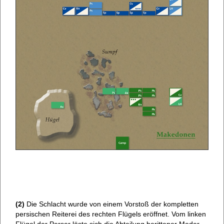
(2)
Die Schlacht wurde von einem Vorstoß der kompletten
persischen Reiterei des rechten Flügels eröffnet. Vom linken
Flügel der Perser löste sich die Abteilung berittener Meder