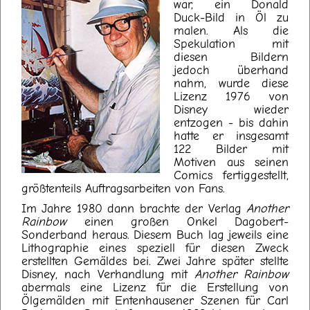
war, ein Donald
Duck-Bild in Öl zu
malen. Als die
Spekulation mit
diesen Bildern
jedoch überhand
nahm, wurde diese
Lizenz 1976 von
Disney wieder
entzogen - bis dahin
hatte er insgesamt
122 Bilder mit
Motiven aus seinen
Comics fertiggestellt,
größtenteils Auftragsarbeiten von Fans.
Im Jahre 1980 dann brachte der Verlag
Another
Rainbow
einen großen Onkel Dagobert-
Sonderband heraus. Diesem Buch lag jeweils eine
Lithographie eines speziell für diesen Zweck
erstellten Gemäldes bei. Zwei Jahre später stellte
Disney, nach Verhandlung mit
Another Rainbow
abermals eine Lizenz für die Erstellung von
Ölgemälden mit Entenhausener Szenen für Carl