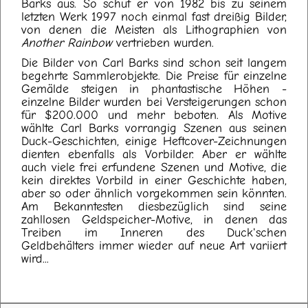
Barks aus. So schuf er von 1982 bis zu seinem
letzten Werk 1997 noch einmal fast dreißig Bilder,
von denen die Meisten als Lithographien von
Another Rainbow
vertrieben wurden.
Die Bilder von Carl Barks sind schon seit langem
begehrte Sammlerobjekte. Die Preise für einzelne
Gemälde steigen in phantastische Höhen -
einzelne Bilder wurden bei Versteigerungen schon
für $200.000 und mehr beboten. Als Motive
wählte Carl Barks vorrangig Szenen aus seinen
Duck-Geschichten, einige Heftcover-Zeichnungen
dienten ebenfalls als Vorbilder. Aber er wählte
auch viele frei erfundene Szenen und Motive, die
kein direktes Vorbild in einer Geschichte haben,
aber so oder ähnlich vorgekommen sein könnten.
Am Bekanntesten diesbezüglich sind seine
zahllosen Geldspeicher-Motive, in denen das
Treiben im Inneren des Duck'schen
Geldbehälters immer wieder auf neue Art variiert
wird...